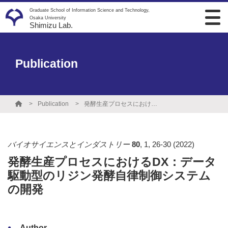
Graduate School of Information Science and Technology,
Osaka University
Shimizu Lab.
Publication
Publication
発酵生産プロセスにおけるDX：データ駆動型のリジン発酵自律制御システムの開発
バイオサイエンスとインダストリー
80
,
1
,
26-30
(2022)
発酵生産プロセスにおけるDX：データ
駆動型のリジン発酵自律制御システム
の開発
Author